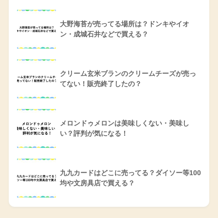
大野海苔が売ってる場所は？ドンキやイオ
ン・成城石井などで買える？
クリーム玄米ブランのクリームチーズが売っ
てない！販売終了したの？
メロンドゥメロンは美味しくない・美味し
い？評判が気になる！
九九カードはどこに売ってる？ダイソー等100
均や文房具店で買える？