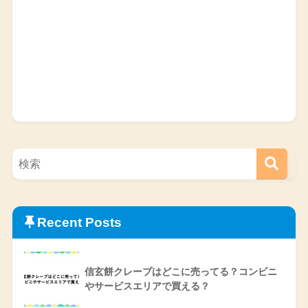
Recent Posts
信玄餅クレープはどこに売ってる？コンビニ
やサービスエリアで買える？