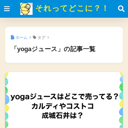
それってどこに？！
ホーム
タグ
「yogaジュース」の記事一覧