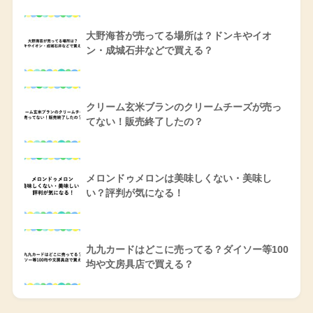
大野海苔が売ってる場所は？ドンキやイオ
ン・成城石井などで買える？
クリーム玄米ブランのクリームチーズが売っ
てない！販売終了したの？
メロンドゥメロンは美味しくない・美味し
い？評判が気になる！
九九カードはどこに売ってる？ダイソー等100
均や文房具店で買える？