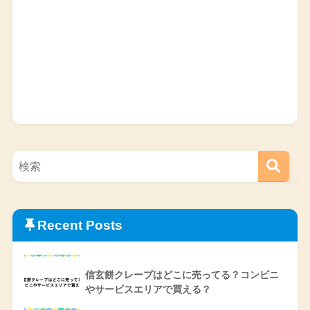
Recent Posts
信玄餅クレープはどこに売ってる？コンビニ
やサービスエリアで買える？