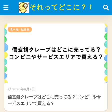
それってどこに？！
食べ物・飲み物
2026年4月7日
信玄餅クレープはどこに売ってる？コンビニやサ
ービスエリアで買える？