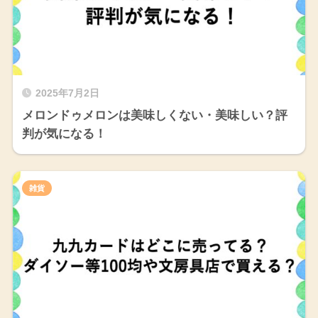
2025年7月2日
メロンドゥメロンは美味しくない・美味しい？評
判が気になる！
雑貨