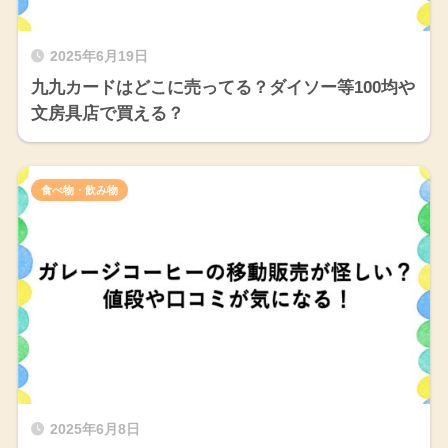
2025年6月19日
九九カードはどこに売ってる？ダイソー等100均や
文房具店で買える？
食べ物・飲み物
2025年6月8日