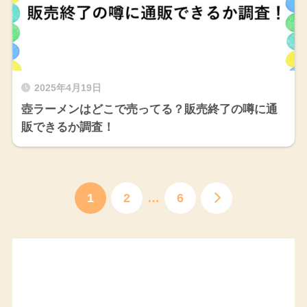
2025年4月19日
壺ラーメンはどこで売ってる？販売終了の噂に通
販できるか調査！
1
2
…
6