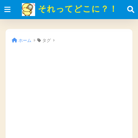
それってどこに？！
ホーム
タグ