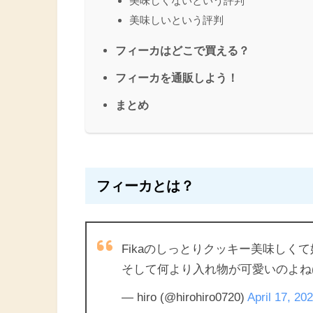
美味しくないという評判
美味しいという評判
フィーカはどこで買える？
フィーカを通販しよう！
まとめ
フィーカとは？
Fikaのしっとりクッキー美味しくて
そして何より入れ物が可愛いのよね(о´
— hiro (@hirohiro0720)
April 17, 20