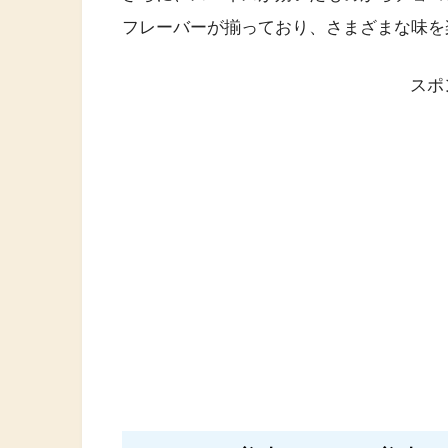
フレーバーが揃っており、さまざまな味を
スポ