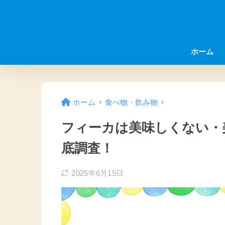
ホーム
ホーム
食べ物・飲み物
フィーカは美味しくない・
底調査！
2025年6月15日