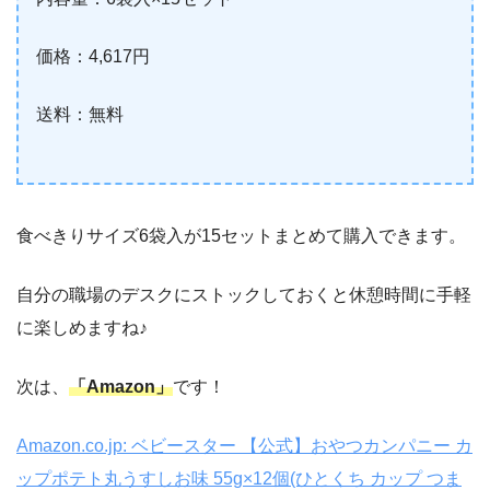
価格：4,617円
送料：無料
食べきりサイズ6袋入が15セットまとめて購入できます。
自分の職場のデスクにストックしておくと休憩時間に手軽
に楽しめますね♪
次は、
「Amazon」
です！
Amazon.co.jp: ベビースター 【公式】おやつカンパニー カ
ップポテト丸うすしお味 55g×12個(ひとくち カップ つま