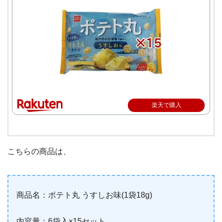
楽天で購入
こちらの商品は、
商品名：ポテト丸 うすしお味(1袋18g)
内容量：6袋入×15セット