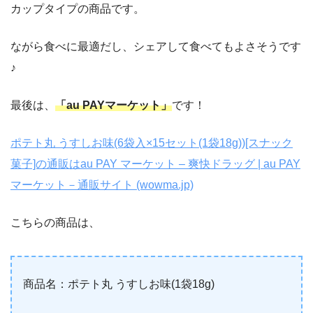
カップタイプの商品です。
ながら食べに最適だし、シェアして食べてもよさそうです
♪
最後は、
「au PAYマーケット」
です！
ポテト丸 うすしお味(6袋入×15セット(1袋18g))[スナック
菓子]の通販はau PAY マーケット – 爽快ドラッグ | au PAY
マーケット－通販サイト (wowma.jp)
こちらの商品は、
商品名：ポテト丸 うすしお味(1袋18g)