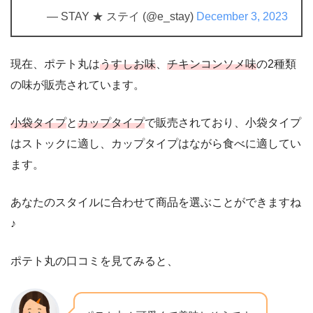
— STAY ★ ステイ (@e_stay)
December 3, 2023
現在、ポテト丸は
うすしお味
、
チキンコンソメ味
の2種類
の味が販売されています。
小袋タイプ
と
カップタイプ
で販売されており、小袋タイプ
はストックに適し、カップタイプはながら食べに適してい
ます。
あなたのスタイルに合わせて商品を選ぶことができますね
♪
ポテト丸の口コミを見てみると、