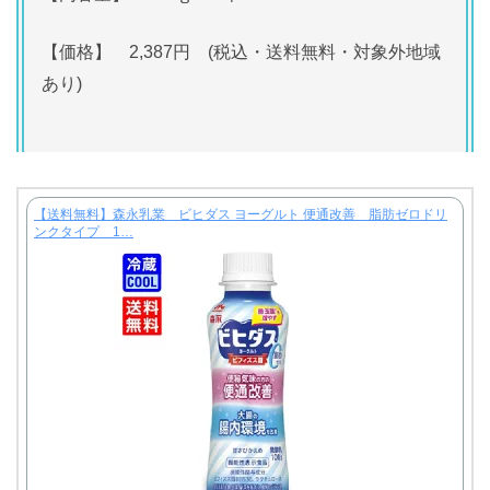
【価格】 2,387円 (税込・送料無料・対象外地域
あり)
【送料無料】森永乳業 ビヒダス ヨーグルト 便通改善 脂肪ゼロドリ
ンクタイプ 1…