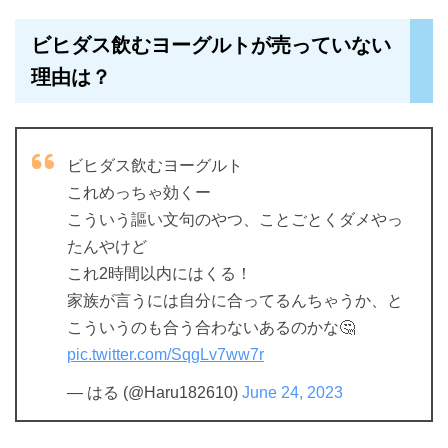
ビヒダス飲むヨーグルトが売っていない
理由は？
ビヒダス飲むヨーグルト
これめっちゃ効くー
こういう謳い文句のやつ、ことごとくダメやっ
たんやけど
これ2時間以内にはくる！
家族が言うには自分に合ってるんちゃうか、と
こういうのも合う合わないあるのかな🤔
pic.twitter.com/SqgLv7ww7r
— はる (@Haru182610)
June 24, 2023