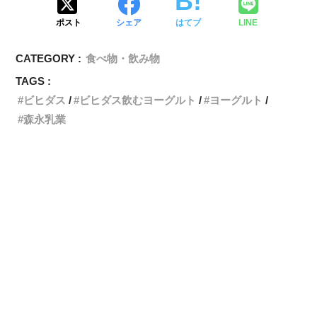
ポスト
シェア
はてブ
LINE
CATEGORY :
食べ物・飲み物
TAGS :
ビヒダス
ビヒダス飲むヨーグルト
ヨーグルト
森永乳業