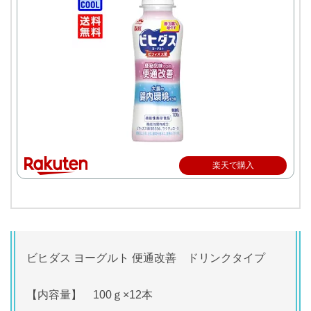
楽天で購入
ビヒダス ヨーグルト 便通改善 ドリンクタイプ
【内容量】 100ｇ×12本