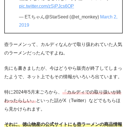
pic.twitter.com/zSjPJcs6OP
— ET.ちゃん@StarSeed (@et_monkey)
March 2,
2019
壺ラーメンって、カルディなんかで取り扱われていた人気
のラーメンだったんですよね。
先にも書きましたが、今はどうやら販売が終了してしまっ
たようで、ネット上でもその情報がいろいろ出ています。
特に2024年5月末ごろから、
「カルディでの取り扱いが終
わったらしい」
といった話がX（Twitter）などでもちらほ
ら見かけられます。
それに、徳山物産の公式サイトにも壺ラーメンの商品情報