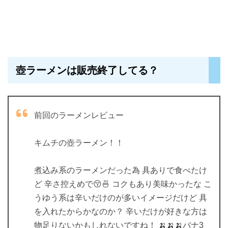
壺ラーメンは販売終了してる？
前回のラーメンレビュー
キムチの壺ラーメン！！
煮込み系のラーメンだった為 具ありで食べたけ
ど 辛さ控えめで😚🍜 コクもあり美味かったな こ
うゆう系は辛いだけのが多いイメージだけど 具
を入れたからかなのか？ 辛いだけが好きな方は
物足りないかもしれないですね！ 🍌🍌🍌バナ3