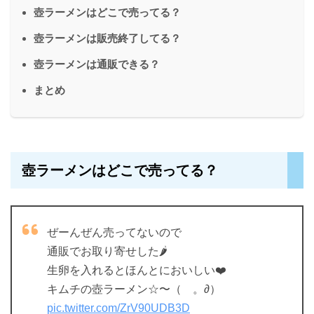
壺ラーメンはどこで売ってる？
壺ラーメンは販売終了してる？
壺ラーメンは通販できる？
まとめ
壺ラーメンはどこで売ってる？
ぜーんぜん売ってないので
通販でお取り寄せした🌶
生卵を入れるとほんとにおいしい❤️
キムチの壺ラーメン☆〜（ゝ。∂）
pic.twitter.com/ZrV90UDB3D