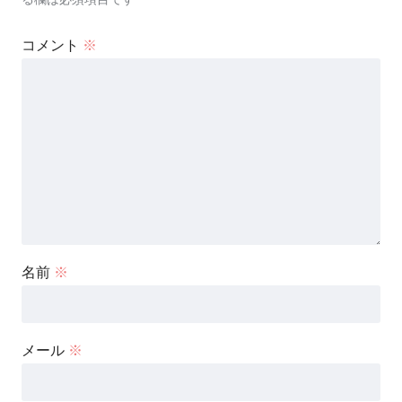
コメント
※
名前
※
メール
※