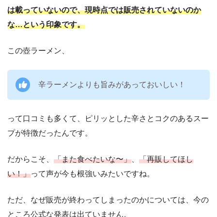
は載っていないので、現時点では販売されていないのか
な…という印象です。
この壺ラーメン、
辛ラーメンよりも旨みがあっておいしい！
って口コミも多くて、ピリッとした辛さとコクのあるスー
プが特徴だったんです。
だからこそ、
「また食べたいな〜」
、
「再販してほし
い！」
って声が今も根強いみたいですね。
ただ、なぜ販売が終わってしまったのかについては、今の
ところ公式な発表は出ていません。