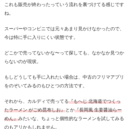
これも販売が終わったっていう流れを裏づけてる感じです
ね。
スーパーやコンビニでは元々あまり見かけなかったので、
今は特に手に入りにくい状態です。
どこかで売ってないかな〜って探しても、なかなか見つか
らないのが現状。
もしどうしても手に入れたい場合は、中古のフリマアプリ
をのぞいてみるのもひとつの方法です。
それから、カルディで売ってる
『もへじ 北海道でつくっ
たラーメン がごめ昆布しお』
とか
『長岡風 生姜醤油らー
めん』
みたいな、ちょっと個性的なラーメンを試してみる
のもアリかもしれません。