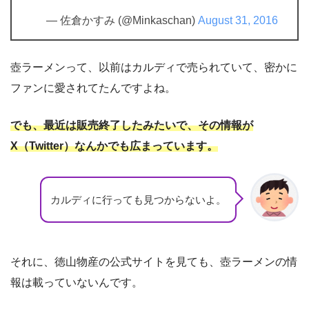
— 佐倉かすみ (@Minkaschan)
August 31, 2016
壺ラーメンって、以前はカルディで売られていて、密かに
ファンに愛されてたんですよね。
でも、最近は販売終了したみたいで、その情報が
X（Twitter）なんかでも広まっています。
カルディに行っても見つからないよ。
それに、徳山物産の公式サイトを見ても、壺ラーメンの情
報は載っていないんです。